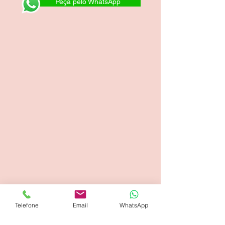
Peça pelo WhatsApp
Telefone
Email
WhatsApp